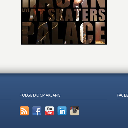
FOLGE DOCMAKLANG
FACE