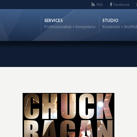
RSS
Facebook
SERVICES
STUDIO
Professionalität + Kompetenz
Kreativität + Wohlfü