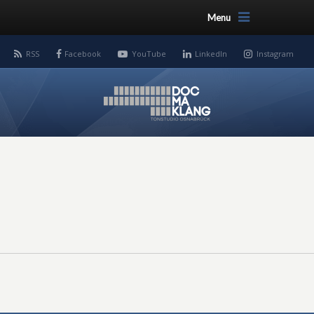
Menu
RSS
Facebook
YouTube
LinkedIn
Instagram