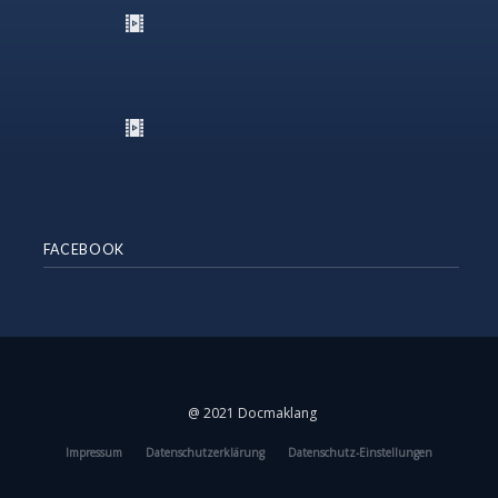
FACEBOOK
@ 2021 Docmaklang
Impressum
Datenschutzerklärung
Datenschutz-Einstellungen