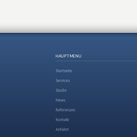
HAUPTMENU
Startseite
Services
Studio
News
Referenzen
Kontakt
Anfahrt