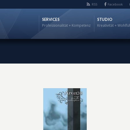
RSS
Facebook
SERVICES
STUDIO
Professionalität + Kompetenz
Kreativität + Wohlfü