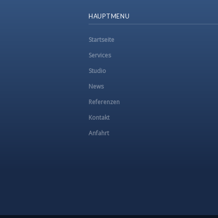
HAUPTMENU
Startseite
Services
Studio
News
Referenzen
Kontakt
Anfahrt