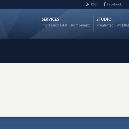
RSS
Facebook
SERVICES
STUDIO
Professionalität + Kompetenz
Kreativität + Wohlfü