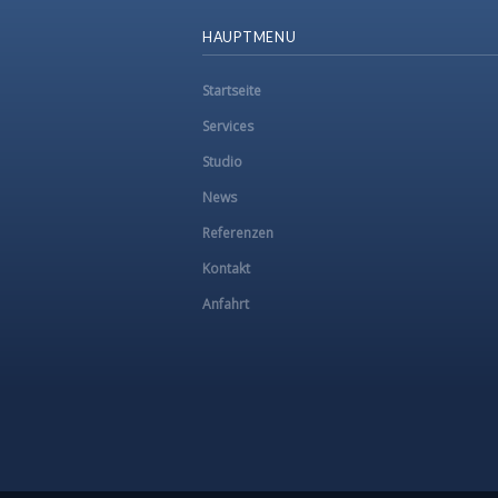
HAUPTMENU
Startseite
Services
Studio
News
Referenzen
Kontakt
Anfahrt