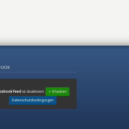
BOOK
cebook Feed
ist deaktiviert.
✓ Erlauben
Datenschutzbedingungen