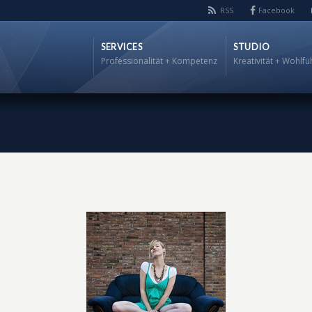
RSS
Facebook
SERVICES
STUDIO
Professionalität + Kompetenz
Kreativität + Wohlfü