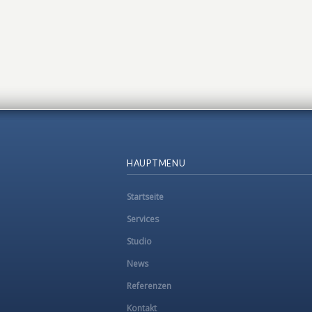
HAUPTMENU
Startseite
Services
Studio
News
Referenzen
Kontakt