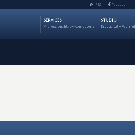
RSS
Facebook
SERVICES
STUDIO
Professionalität + Kompetenz
Kreativität + Wohlfü