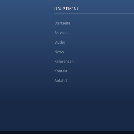
HAUPTMENU
Startseite
Services
Studio
News
Referenzen
Kontakt
Anfahrt