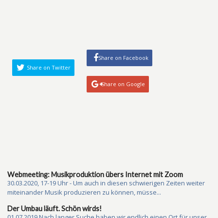
Share on Facebook
Share on Twitter
Share on Google
Webmeeting: Musikproduktion übers Internet mit Zoom
30.03.2020, 17-19 Uhr - Um auch in diesen schwierigen Zeiten weiter
miteinander Musik produzieren zu können, müsse...
Der Umbau läuft. Schön wirds!
01.07.2019 Nach langer Suche haben wir endlich einen Ort für unser